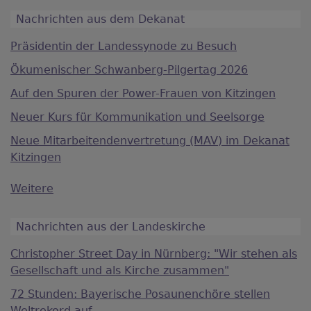
Nachrichten aus dem Dekanat
Präsidentin der Landessynode zu Besuch
Ökumenischer Schwanberg-Pilgertag 2026
Auf den Spuren der Power-Frauen von Kitzingen
Neuer Kurs für Kommunikation und Seelsorge
Neue Mitarbeitendenvertretung (MAV) im Dekanat
Kitzingen
Weitere
Nachrichten aus der Landeskirche
Christopher Street Day in Nürnberg: "Wir stehen als
Gesellschaft und als Kirche zusammen"
72 Stunden: Bayerische Posaunenchöre stellen
Weltrekord auf