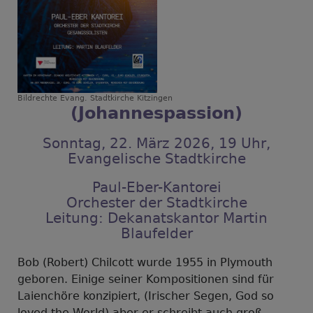
Bildrechte
Evang. Stadtkirche Kitzingen
(Johannespassion)
Sonntag, 22. März 2026, 19 Uhr,
Evangelische Stadtkirche
Paul-Eber-Kantorei
Orchester der Stadtkirche
Leitung: Dekanatskantor Martin
Blaufelder
Bob (Robert) Chilcott wurde 1955 in Plymouth
geboren. Einige seiner Kompositionen sind für
Laienchöre konzipiert, (Irischer Segen, God so
loved the World) aber er schreibt auch groß