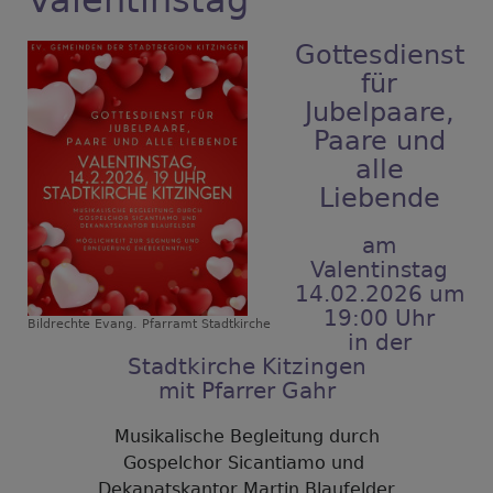
Gottesdienst
für
Jubelpaare,
Paare und
alle
Liebende
am
Valentinstag
14.02.2026 um
19:00 Uhr
Bildrechte
Evang. Pfarramt Stadtkirche
in der
Stadtkirche Kitzingen
mit Pfarrer Gahr
Musikalische Begleitung durch
Gospelchor Sicantiamo und
Dekanatskantor Martin Blaufelder