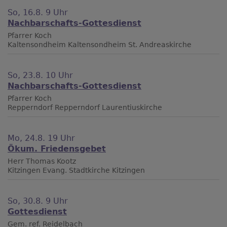
So, 16.8. 9 Uhr
Nachbarschafts-Gottesdienst
Pfarrer Koch
Kaltensondheim
Kaltensondheim St. Andreaskirche
So, 23.8. 10 Uhr
Nachbarschafts-Gottesdienst
Pfarrer Koch
Repperndorf
Repperndorf Laurentiuskirche
Mo, 24.8. 19 Uhr
Ökum. Friedensgebet
Herr Thomas Kootz
Kitzingen
Evang. Stadtkirche Kitzingen
So, 30.8. 9 Uhr
Gottesdienst
Gem. ref. Reidelbach