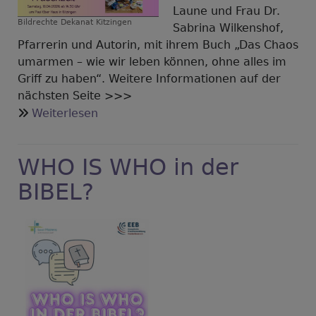
Laune und Frau Dr.
Bildrechte
Dekanat Kitzingen
Sabrina Wilkenshof,
Pfarrerin und Autorin, mit ihrem Buch „Das Chaos
umarmen – wie wir leben können, ohne alles im
Griff zu haben“. Weitere Informationen auf der
nächsten Seite >>>
über
Weiterlesen
Dekanatsfrauentag
-
WHO IS WHO in der
Das
Chaos
BIBEL?
umarmen