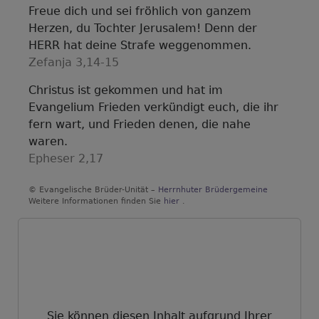
Freue dich und sei fröhlich von ganzem
Herzen, du Tochter Jerusalem! Denn der
HERR hat deine Strafe weggenommen.
Zefanja 3,14-15
Christus ist gekommen und hat im
Evangelium Frieden verkündigt euch, die ihr
fern wart, und Frieden denen, die nahe
waren.
Epheser 2,17
© Evangelische Brüder-Unität –
Herrnhuter Brüdergemeine
Weitere Informationen finden Sie
hier
.
Sie können diesen Inhalt aufgrund Ihrer