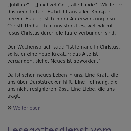
„Jubilate“ – „Jauchzet Gott, alle Lande“. Wir feiern
das neue Leben. Es bricht aus allen Knospen
hervor. Es zeigt sich in der Auferweckung Jesu
Christi. Und auch in uns steckt es, weil wir mit
Jesus Christus durch die Taufe verbunden sind.
Der Wochenspruch sagt: "Ist jemand in Christus,
so ist er eine neue Kreatur; das Alte ist
vergangen, siehe, Neues ist geworden."
Da ist schon neues Leben in uns. Eine Kraft, die
uns über Durststrecken hilft. Eine Hoffnung, die
uns nicht resignieren lässt. Eine Liebe, die uns
trägt.
über
Weiterlesen
Gedanken
zu
Lesegottesdienst vom
Jubilate