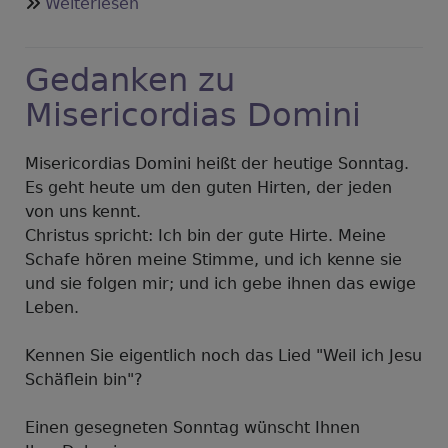
über
Weiterlesen
Lesegottesdienst
vom
Gedanken zu
Sonntag
26.04.2020
Misericordias Domini
Misericordias Domini heißt der heutige Sonntag.
Es geht heute um den guten Hirten, der jeden
von uns kennt.
Christus spricht: Ich bin der gute Hirte. Meine
Schafe hören meine Stimme, und ich kenne sie
und sie folgen mir; und ich gebe ihnen das ewige
Leben.
Kennen Sie eigentlich noch das Lied "Weil ich Jesu
Schäflein bin"?
Einen gesegneten Sonntag wünscht Ihnen