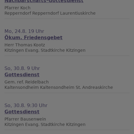
Nachbarschafts-Gottesdienst
Pfarrer Koch
Repperndorf
Repperndorf Laurentiuskirche
Mo, 24.8. 19 Uhr
Ökum. Friedensgebet
Herr Thomas Kootz
Kitzingen
Evang. Stadtkirche Kitzingen
So, 30.8. 9 Uhr
Gottesdienst
Gem. ref. Reidelbach
Kaltensondheim
Kaltensondheim St. Andreaskirche
So, 30.8. 9:30 Uhr
Gottesdienst
Pfarrer Bausenwein
Kitzingen
Evang. Stadtkirche Kitzingen