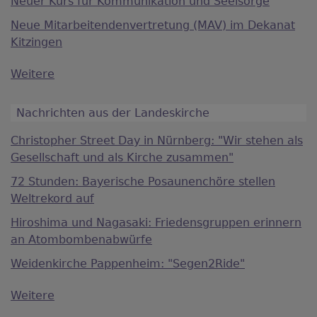
Neuer Kurs für Kommunikation und Seelsorge
Neue Mitarbeitendenvertretung (MAV) im Dekanat
Kitzingen
Weitere
Nachrichten aus der Landeskirche
Christopher Street Day in Nürnberg: "Wir stehen als
Gesellschaft und als Kirche zusammen"
72 Stunden: Bayerische Posaunenchöre stellen
Weltrekord auf
Hiroshima und Nagasaki: Friedensgruppen erinnern
an Atombombenabwürfe
Weidenkirche Pappenheim: "Segen2Ride"
Weitere