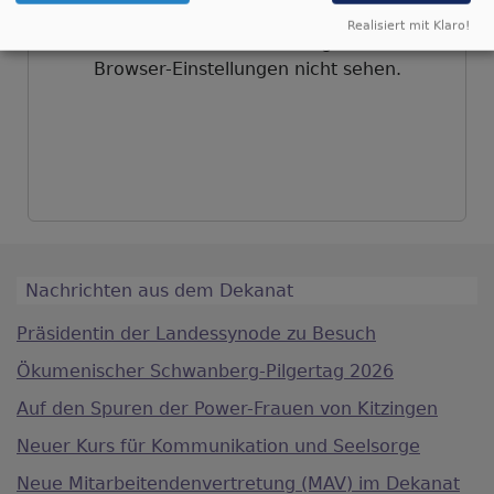
Realisiert mit Klaro!
Sie können diesen Inhalt aufgrund Ihrer
Browser-Einstellungen nicht sehen.
Nachrichten aus dem Dekanat
Präsidentin der Landessynode zu Besuch
Ökumenischer Schwanberg-Pilgertag 2026
Auf den Spuren der Power-Frauen von Kitzingen
Neuer Kurs für Kommunikation und Seelsorge
Neue Mitarbeitendenvertretung (MAV) im Dekanat