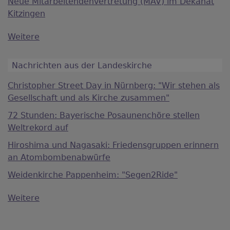
Neue Mitarbeitendenvertretung (MAV) im Dekanat
Kitzingen
Weitere
Nachrichten aus der Landeskirche
Christopher Street Day in Nürnberg: "Wir stehen als
Gesellschaft und als Kirche zusammen"
72 Stunden: Bayerische Posaunenchöre stellen
Weltrekord auf
Hiroshima und Nagasaki: Friedensgruppen erinnern
an Atombombenabwürfe
Weidenkirche Pappenheim: "Segen2Ride"
Weitere