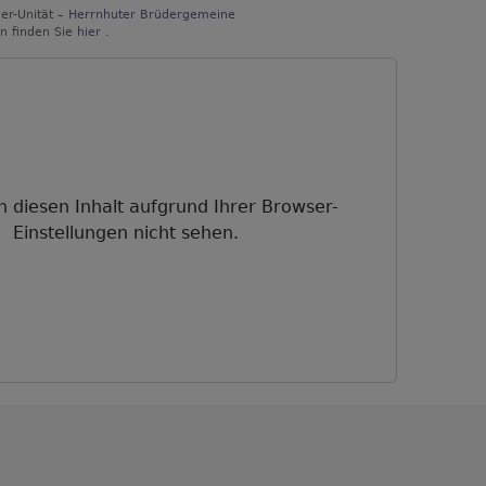
er-Unität –
Herrnhuter Brüdergemeine
n finden Sie
hier
.
n diesen Inhalt aufgrund Ihrer Browser-
Einstellungen nicht sehen.