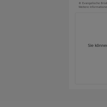
© Evangelische Brüd
Weitere Informatione
Sie könne
Benutzermenü