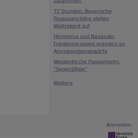
zusammen"
72 Stunden: Bayerische
Posaunenchöre stellen
Weltrekord auf
Hiroshima und Nagasaki:
Friedensgruppen erinnern an
Atombombenabwürfe
Weidenkirche Pappenheim:
"Segen2Ride"
Weitere
Anmelden