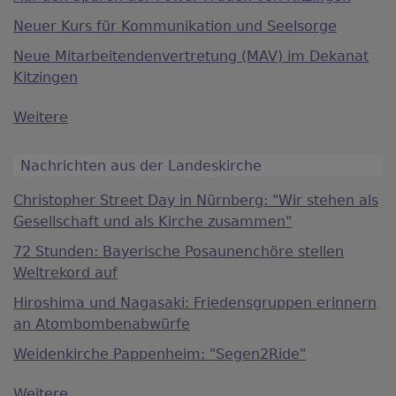
Neuer Kurs für Kommunikation und Seelsorge
Neue Mitarbeitendenvertretung (MAV) im Dekanat
Kitzingen
Weitere
Nachrichten aus der Landeskirche
Christopher Street Day in Nürnberg: "Wir stehen als
Gesellschaft und als Kirche zusammen"
72 Stunden: Bayerische Posaunenchöre stellen
Weltrekord auf
Hiroshima und Nagasaki: Friedensgruppen erinnern
an Atombombenabwürfe
Weidenkirche Pappenheim: "Segen2Ride"
Weitere