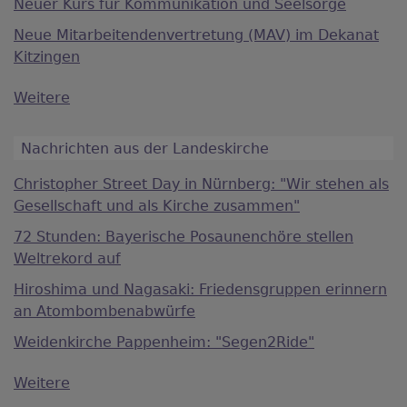
Neuer Kurs für Kommunikation und Seelsorge
Neue Mitarbeitendenvertretung (MAV) im Dekanat
Kitzingen
Weitere
Nachrichten aus der Landeskirche
Christopher Street Day in Nürnberg: "Wir stehen als
Gesellschaft und als Kirche zusammen"
72 Stunden: Bayerische Posaunenchöre stellen
Weltrekord auf
Hiroshima und Nagasaki: Friedensgruppen erinnern
an Atombombenabwürfe
Weidenkirche Pappenheim: "Segen2Ride"
Weitere