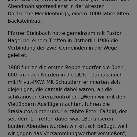
Abendmahlsgottesdienst in der ältesten
Dorfkirche Mecklenburgs, einem 1000 Jahre alten
Backsteinbau.
Pfarrer Steinbach hatte gemeinsam mit Pastor
Nagel bei einem Treffen in Ostberlin 1986 die
Verbindung der zwei Gemeinden in die Wege
geleitet.
1988 fuhren die ersten Repperndorfer die über
600 km nach Norden in die DDR – damals noch
mit Privat-PKW. Mit Schaudern erinnerten sich
diejenigen, die damals dabei waren, an die
schikanösen Grenzkontrollen. „Wenn wir mit den
Vietlübbern Ausflüge machten, fuhren die
Stasiautos hinter uns.“ erzählte Peter Faßold, der
seit dem 1. Treffen dabei war. „Bei unseren
bunten Abenden wurden wir kritisch beäugt, weil
wir gegen das Versammlungsverbot verstießen“,