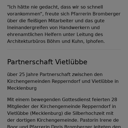
"Ich hätte nie gedacht, dass wir so schnell
vorankommen“, freute sich Pfarrerin Bromberger
über die fleißigen Mitarbeiter und das gute
Ineinandergreifen von Handwerkern und
ehrenamtlichen Helfern unter Leitung des
Architekturbüros Böhm und Kuhn, Iphofen.
Partnerschaft Vietlübbe
über 25 Jahre Partnerschaft zwischen den
Kirchengemeinden Repperndorf und Vietlübbe in
Mecklenburg
Mit einem bewegenden Gottesdienst feierten 28
Mitglieder der Kirchengemeinde Repperndorf in
Vietlübbe (Mecklenburg) die Silberhochzeit mit
der dortigen Kirchengemeinde. Pastorin Irene de
Boor und Pfarrerin Doris Bromberger leiteten den