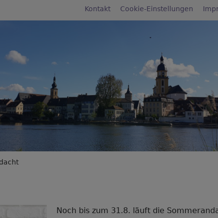
Fußbereichsmenü
Kontakt
Cookie-Einstellungen
Imp
rumb
dacht
Noch bis zum 31.8. läuft die Sommerand