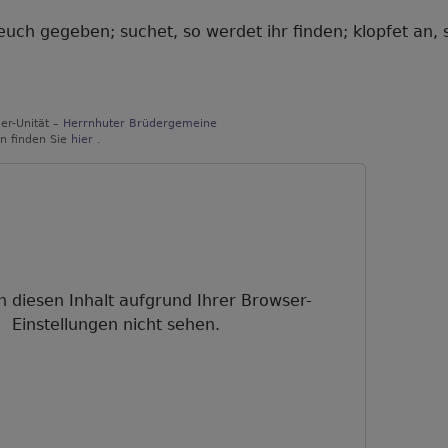
 euch gegeben; suchet, so werdet ihr finden; klopfet an,
er-Unität –
Herrnhuter Brüdergemeine
n finden Sie
hier
.
n diesen Inhalt aufgrund Ihrer Browser-
Einstellungen nicht sehen.