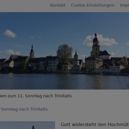
Fußbereichsmenü
Kontakt
Cookie-Einstellungen
Imp
rumb
n zum 11. Sonntag nach Trinitatis
Sonntag nach Trinitatis
Gott widersteht den Hochmüt