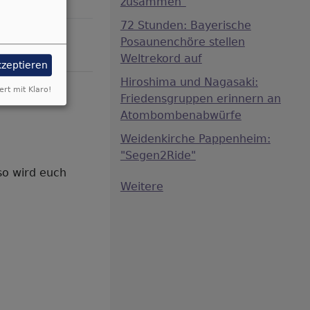
zusammen"
72 Stunden: Bayerische
Posaunenchöre stellen
Weltrekord auf
kzeptieren
Hiroshima und Nagasaki:
ert mit Klaro!
Friedensgruppen erinnern an
Atombombenabwürfe
Weidenkirche Pappenheim:
"Segen2Ride"
 so wird euch
Weitere