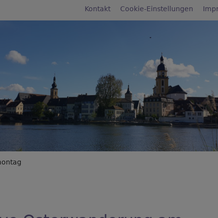
Fußbereichsmenü
Kontakt
Cookie-Einstellungen
Imp
rumb
montag