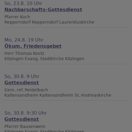
So, 23.8. 10 Uhr
Nachbarschafts-Gottesdienst
Pfarrer Koch
Repperndorf
Repperndorf Laurentiuskirche
Mo, 24.8. 19 Uhr
Ökum. Friedensgebet
Herr Thomas Kootz
Kitzingen
Evang. Stadtkirche Kitzingen
So, 30.8. 9 Uhr
Gottesdienst
Gem. ref. Reidelbach
Kaltensondheim
Kaltensondheim St. Andreaskirche
So, 30.8. 9:30 Uhr
Gottesdienst
Pfarrer Bausenwein
Kitzingen
Evang. Stadtkirche Kitzingen