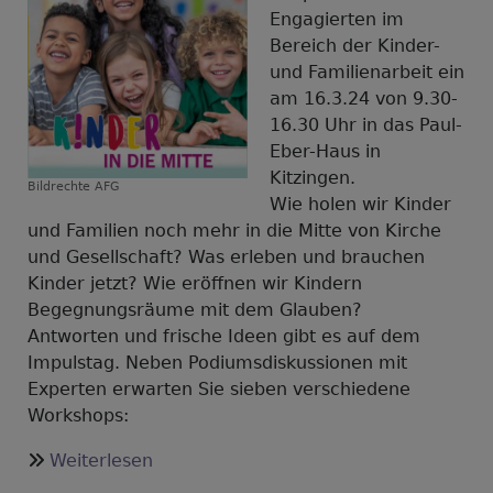
Engagierten im
Bereich der Kinder-
und Familienarbeit ein
am 16.3.24 von 9.30-
16.30 Uhr in das Paul-
Eber-Haus in
Kitzingen.
Bildrechte
AFG
Wie holen wir Kinder
und Familien noch mehr in die Mitte von Kirche
und Gesellschaft? Was erleben und brauchen
Kinder jetzt? Wie eröffnen wir Kindern
Begegnungsräume mit dem Glauben?
Antworten und frische Ideen gibt es auf dem
Impulstag. Neben Podiumsdiskussionen mit
Experten erwarten Sie sieben verschiedene
Workshops:
über
Weiterlesen
Impulstag: