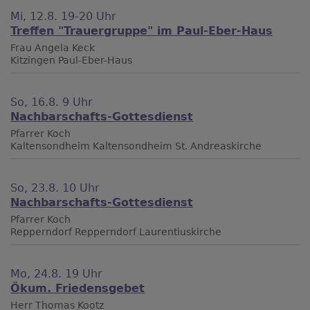
Mi, 12.8. 19-20 Uhr
Treffen "Trauergruppe" im Paul-Eber-Haus
Frau Angela Keck
Kitzingen
Paul-Eber-Haus
So, 16.8. 9 Uhr
Nachbarschafts-Gottesdienst
Pfarrer Koch
Kaltensondheim
Kaltensondheim St. Andreaskirche
So, 23.8. 10 Uhr
Nachbarschafts-Gottesdienst
Pfarrer Koch
Repperndorf
Repperndorf Laurentiuskirche
Mo, 24.8. 19 Uhr
Ökum. Friedensgebet
Herr Thomas Kootz