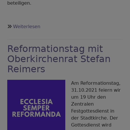
beteiligen.
über
Weiterlesen
Friedensdekade
2021
Reformationstag mit
Oberkirchenrat Stefan
Reimers
Am Reformationstag,
31.10.2021 feiern wir
um 19 Uhr den
Zentralen
Festgottesdienst in
der Stadtkirche. Der
Gottesdienst wird