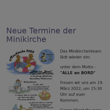
Neue Termine der
Minikirche
Das Minikirchenteam
lädt wieder ein:
unter dem Motto -
"ALLE an BORD"
freuen wir uns am 19.
März 2022, um 15:30
Uhr auf euer
Kommen.