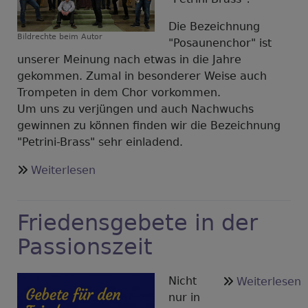
Die Bezeichnung
Bildrechte
beim Autor
"Posaunenchor" ist
unserer Meinung nach etwas in die Jahre
gekommen. Zumal in besonderer Weise auch
Trompeten in dem Chor vorkommen.
Um uns zu verjüngen und auch Nachwuchs
gewinnen zu können finden wir die Bezeichnung
"Petrini-Brass" sehr einladend.
über
Weiterlesen
"Petrini-
Brass"
Friedensgebete in der
Passionszeit
Nicht
ü
Weiterlesen
nur in
F