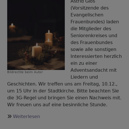
Astrid Glos
(Vorsitzende des
Evangelischen
Frauenbundes) laden
die Mitglieder des
Seniorenkreises und
des Frauenbundes
sowie alle sonstigen
Interessierten herzlich
ein zu einer
Adventsandacht mit
Bildrechte
beim Autor
Liedern und
Geschichten. Wir treffen uns am Freitag, 10.12.,
um 15 Uhr in der Stadtkirche. Bitte beachten Sie
die 3G-Regel und bringen Sie einen Nachweis mit.
Wir freuen uns auf eine besinnliche Stunde.
über
Weiterlesen
Adventsandacht